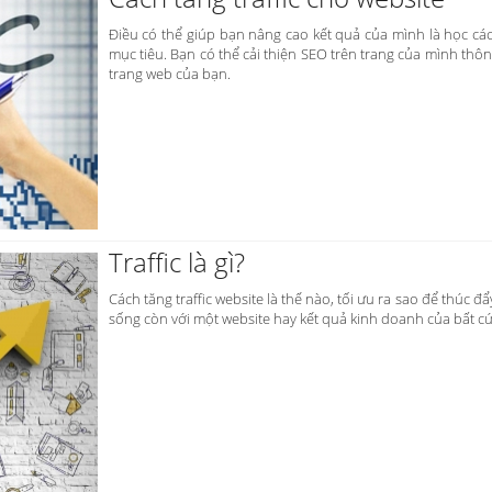
Điều có thể giúp bạn nâng cao kết quả của mình là học các
mục tiêu. Bạn có thể cải thiện SEO trên trang của mình thô
trang web của bạn.
Traffic là gì?
Cách tăng traffic website là thế nào, tối ưu ra sao để thúc đ
sống còn với một website hay kết quả kinh doanh của bất c