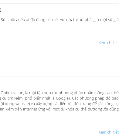
o
Rốt cuộc, nếu ai đó đang liên kết với nó, thì nó phải giữ một số giá
Xem chi tiết
ne Optimization, là một tập hợp các phương pháp nhằm nâng cao thứ
g cụ tìm kiếm (phổ biến nhất là Google). Các phương pháp đó bao
i dung website) và xây dựng các liên kết đến trang để các công cụ
ìm kiếm trên Internet ứng với một từ khóa cụ thể được người dùng
Xem chi tiết