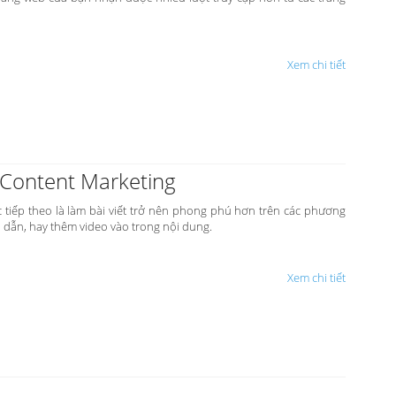
Xem chi tiết
i Content Marketing
c tiếp theo là làm bài viết trở nên phong phú hơn trên các phương
 dẫn, hay thêm video vào trong nội dung.
Xem chi tiết