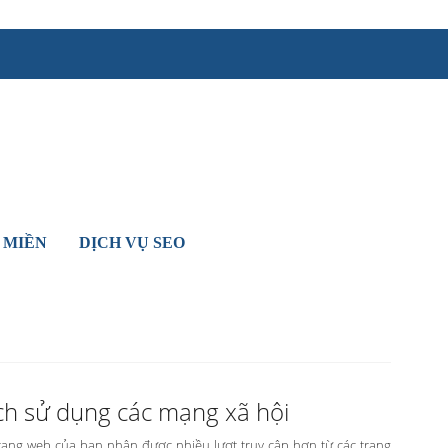
 MIỀN
DỊCH VỤ SEO
ch sử dụng các mạng xã hội
 trang web của bạn nhận được nhiều lượt truy cập hơn từ các trang