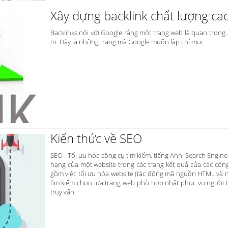
Xây dựng backlink chất lượng ca
Backlinks nói với Google rằng một trang web là quan trọng. 
trị. Đây là những trang mà Google muốn lập chỉ mục.
Kiến thức về SEO
SEO - Tối ưu hóa công cụ tìm kiếm, tiếng Anh: Search Engi
hạng của một website trong các trang kết quả của các côn
gồm việc tối ưu hóa website (tác động mã nguồn HTML và nộ
tìm kiếm chọn lựa trang web phù hợp nhất phục vụ người t
truy vấn.