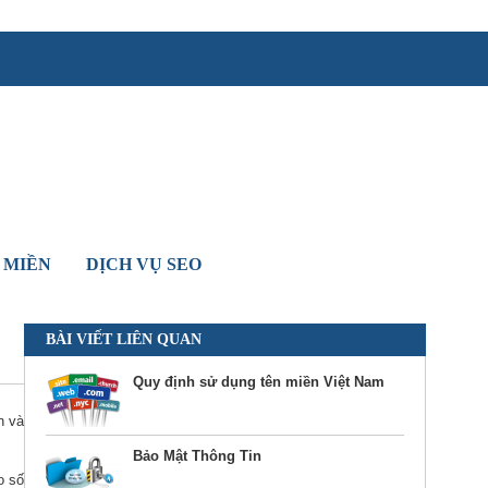
 MIỀN
DỊCH VỤ SEO
BÀI VIẾT LIÊN QUAN
Quy định sử dụng tên miền Việt Nam
n và
Bảo Mật Thông Tin
o số