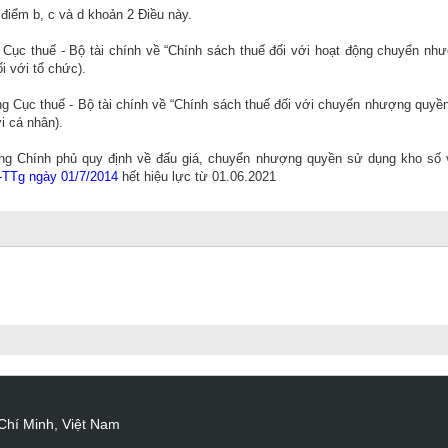
 điểm b, c và d khoản 2 Điều này.
Cục thuế - Bộ tài chính về “Chính sách thuế đối với hoạt động chuyển nh
i với tổ chức).
 Cục thuế - Bộ tài chính về “Chính sách thuế đối với chuyển nhượng quyề
i cá nhân).
g Chính phủ quy định về đấu giá, chuyển nhượng quyền sử dụng kho số 
-TTg ngày 01/7/2014
hết hiệu lực từ 01.06.2021
Chí Minh, Việt Nam