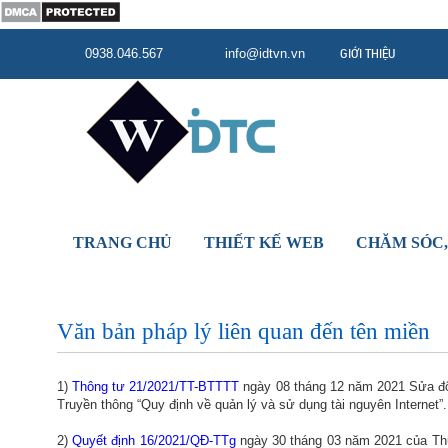
GIỚI THIỆU
0938.046.567
info@idtvn.vn
TRANG CHỦ
THIẾT KẾ WEB
CHĂM SÓC,
Văn bản pháp lý liên quan đến tên miền
1)
Thông tư 21/2021/TT-BTTTT
ngày 08 tháng 12 năm 2021 Sửa đổ
Truyền thông “Quy định về quản lý và sử dụng tài nguyên Internet”.
2)
Quyết định 16/2021/QĐ-TTg
ngày 30 tháng 03 năm 2021 của 