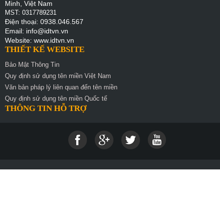
Minh, Việt Nam
MST: 0317789231
Điện thoại: 0938.046.567
Email: info@idtvn.vn
Website: www.idtvn.vn
THIẾT KẾ WEBSITE
Bảo Mật Thông Tin
Quy định sử dụng tên miền Việt Nam
Văn bản pháp lý liên quan đến tên miền
Quy định sử dụng tên miền Quốc tế
THÔNG TIN HỖ TRỢ