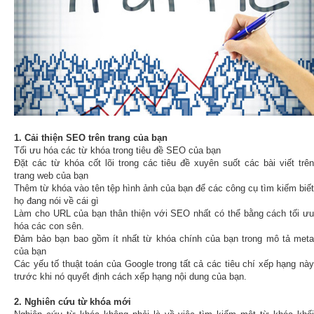
1. Cải thiện SEO trên trang của bạn
Tối ưu hóa các từ khóa trong tiêu đề SEO của bạn
Đặt các từ khóa cốt lõi trong các tiêu đề xuyên suốt các bài viết trên
trang web của bạn
Thêm từ khóa vào tên tệp hình ảnh của bạn để các công cụ tìm kiếm biết
họ đang nói về cái gì
Làm cho URL của bạn thân thiện với SEO nhất có thể bằng cách tối ưu
hóa các con sên.
Đảm bảo bạn bao gồm ít nhất từ khóa chính của bạn trong mô tả meta
của bạn
Các yếu tố thuật toán của Google trong tất cả các tiêu chí xếp hạng này
trước khi nó quyết định cách xếp hạng nội dung của bạn.
2. Nghiên cứu từ khóa mới