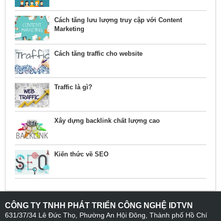
Cách tăng lưu lượng truy cập với Content
Marketing
Cách tăng traffic cho website
Traffic là gì?
Xây dựng backlink chất lượng cao
Kiến thức về SEO
CÔNG TY TNHH PHÁT TRIỂN CÔNG NGHỆ IDTVN
631/37/34 Lê Đức Thọ, Phường An Hội Đông, Thành phố Hồ Chí